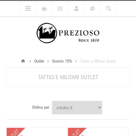
Outlet
Sconto 15%
Tattici e Militari Outlet
TATTICI E MILITARI OUTLET
Ordina per