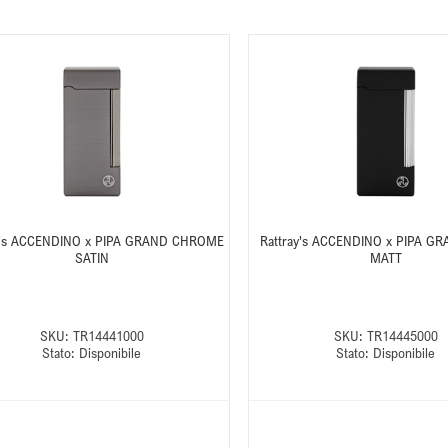
ay's ACCENDINO x PIPA GRAND CHROME
Rattray's ACCENDINO x PIPA G
SATIN
MATT
SKU:
TR14441000
SKU:
TR14445000
Stato:
Disponibile
Stato:
Disponibile