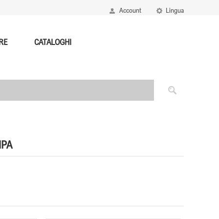
Account
Lingua
RE
CATALOGHI
IPA