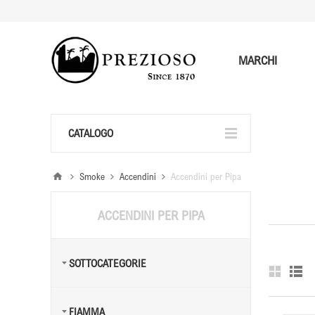
MARCHI
CATALOGO
Smoke
Accendini
Accendini per Pipa
ACCENDINI PER PIPA
SOTTOCATEGORIE
FIAMMA