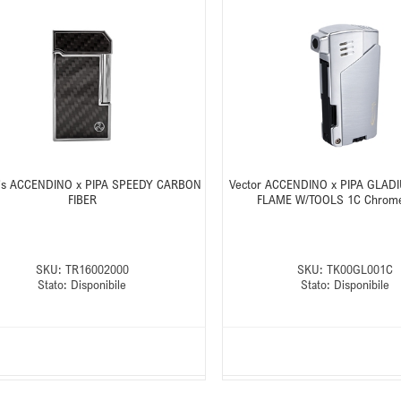
y's ACCENDINO x PIPA SPEEDY CARBON
Vector ACCENDINO x PIPA GLAD
FIBER
FLAME W/TOOLS 1C Chrome
SKU:
TR16002000
SKU:
TK00GL001C
Stato:
Disponibile
Stato:
Disponibile