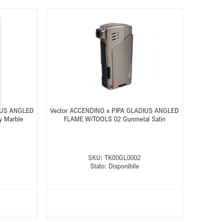
IUS ANGLED
Vector ACCENDINO x PIPA GLADIUS ANGLED
 Marble
FLAME W/TOOLS 02 Gunmetal Satin
SKU:
TK00GL0002
Stato:
Disponibile