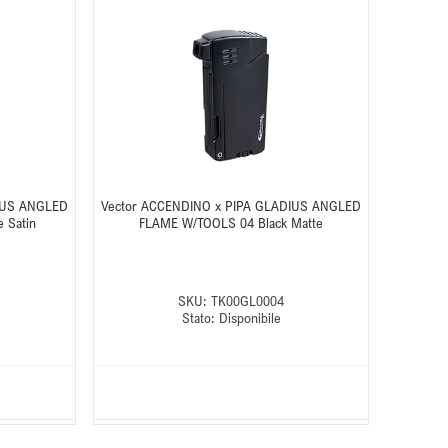
IUS ANGLED
Vector ACCENDINO x PIPA GLADIUS ANGLED
 Satin
FLAME W/TOOLS 04 Black Matte
SKU:
TK00GL0004
Stato:
Disponibile