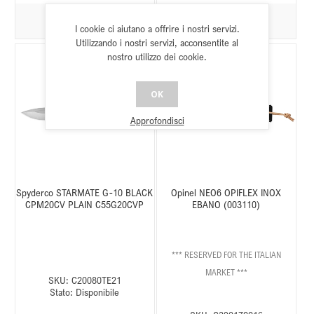
I cookie ci aiutano a offrire i nostri servizi.
Utilizzando i nostri servizi, acconsentite al
nostro utilizzo dei cookie.
OK
Approfondisci
Spyderco STARMATE G-10 BLACK
Opinel NEO6 OPIFLEX INOX
CPM20CV PLAIN C55G20CVP
EBANO (003110)
*** RESERVED FOR THE ITALIAN
MARKET ***
SKU:
C20080TE21
Stato:
Disponibile