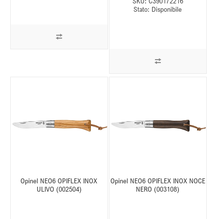
SKU:
C390172216
Stato:
Disponibile
Opinel NEO6 OPIFLEX INOX
Opinel NEO6 OPIFLEX INOX NOCE
ULIVO (002504)
NERO (003108)