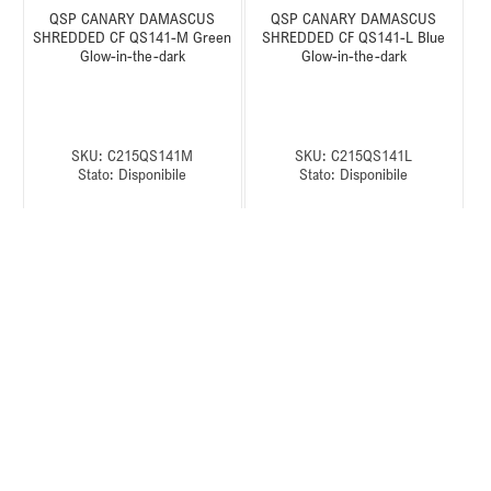
QSP CANARY DAMASCUS
QSP CANARY DAMASCUS
SHREDDED CF QS141-M Green
SHREDDED CF QS141-L Blue
Glow-in-the-dark
Glow-in-the-dark
SKU:
C215QS141M
SKU:
C215QS141L
Stato:
Disponibile
Stato:
Disponibile