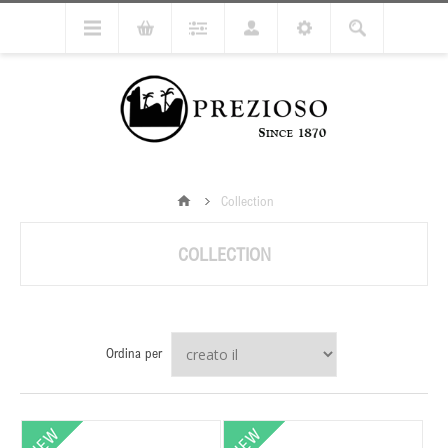
Collection
COLLECTION
Ordina per