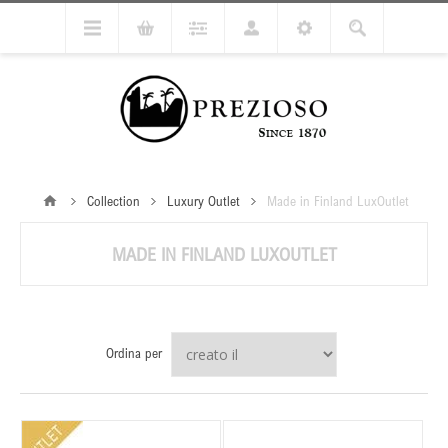
Collection
Luxury Outlet
Made in Finland LuxOutlet
MADE IN FINLAND LUXOUTLET
Ordina per