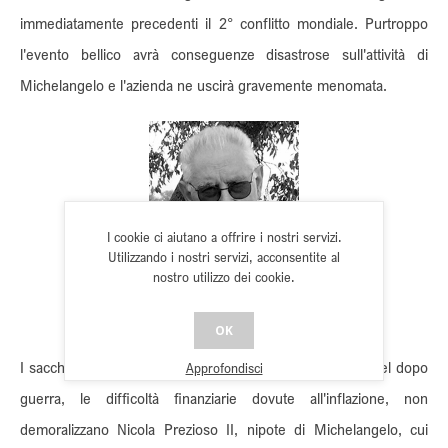
immediatamente precedenti il 2° conflitto mondiale. Purtroppo
l'evento bellico avrà conseguenze disastrose sull'attività di
Michelangelo e l'azienda ne uscirà gravemente menomata.
I cookie ci aiutano a offrire i nostri servizi.
Utilizzando i nostri servizi, acconsentite al
nostro utilizzo dei cookie.
Nicola Prezioso II
OK
I saccheggi subiti durante la guerra, la crisi economica del dopo
Approfondisci
guerra, le difficoltà finanziarie dovute all'inflazione, non
demoralizzano Nicola Prezioso II, nipote di Michelangelo, cui