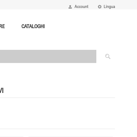
Account
Lingua
RE
CATALOGHI
I