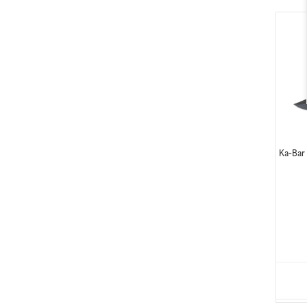
Ka-Ba