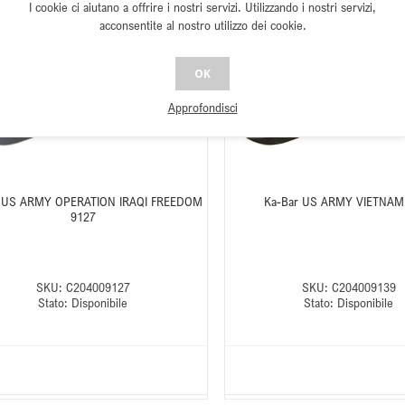
I cookie ci aiutano a offrire i nostri servizi. Utilizzando i nostri servizi,
acconsentite al nostro utilizzo dei cookie.
OK
Approfondisci
r US ARMY OPERATION IRAQI FREEDOM
Ka-Bar US ARMY VIETNAM
9127
SKU:
C204009127
SKU:
C204009139
Stato:
Disponibile
Stato:
Disponibile