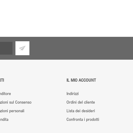
TI
IL MIO ACCOUNT
nditore
Indirizzi
zioni sul Consenso
Ordini del cliente
ioni personali
Lista dei desideri
ndita
Confronta i prodotti