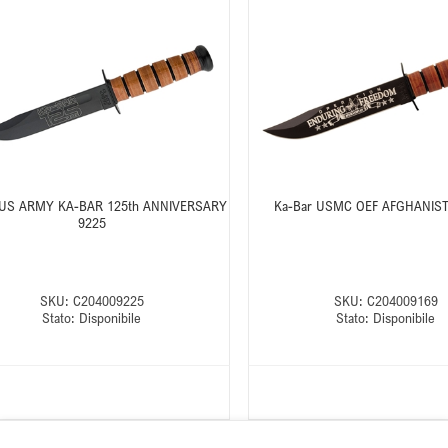
 US ARMY KA-BAR 125th ANNIVERSARY
Ka-Bar USMC OEF AFGHANIS
9225
SKU:
C204009225
SKU:
C204009169
Stato:
Disponibile
Stato:
Disponibile