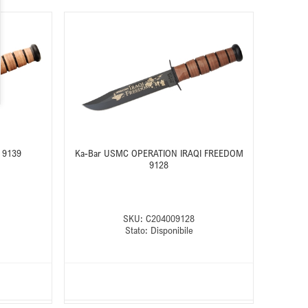
 9139
Ka-Bar USMC OPERATION IRAQI FREEDOM
9128
SKU:
C204009128
Stato:
Disponibile