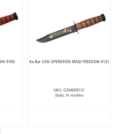
TAN 9169
Ka-Bar USN OPERATION IRAQI FREEDOM 9131
SKU:
C204009131
Stato:
In riordino