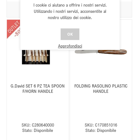
I cookie ci aiutano a offrire i nostri servizi.
Utilizzando i nostri servizi, acconsentite al
nostro utilizzo dei cookie.
OK
Approfondisci
G.David SET 6 PZ TEA SPOON
FOLDING RASOLINO PLASTIC
F/HORN HANDLE
HANDLE
SKU:
C280640000
SKU:
C170851016
Stato:
Disponibile
Stato:
Disponibile