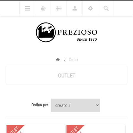
Outlet
OUTLET
Ordina per