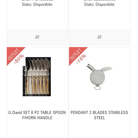
Stato:
Disponibile
Stato:
Disponibile
G.David SET 6 PZ TABLE SPOON
PENDANT 2 BLADES STAINLESS
F/HORN HANDLE
STEEL