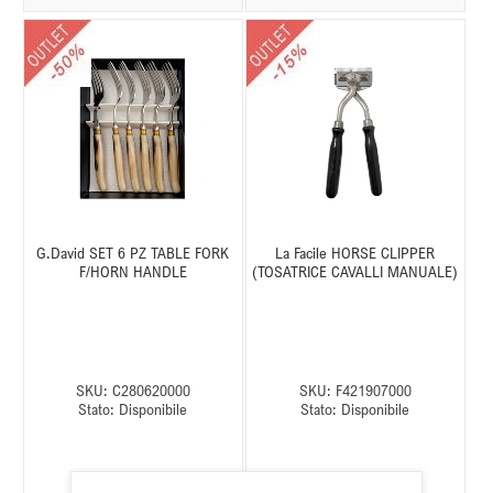
G.David SET 6 PZ TABLE FORK
La Facile HORSE CLIPPER
F/HORN HANDLE
(TOSATRICE CAVALLI MANUALE)
SKU:
C280620000
SKU:
F421907000
Stato:
Disponibile
Stato:
Disponibile