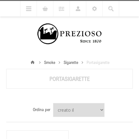
Smoke
Sigarette
Portasigarette
PORTASIGARETTE
Ordina per