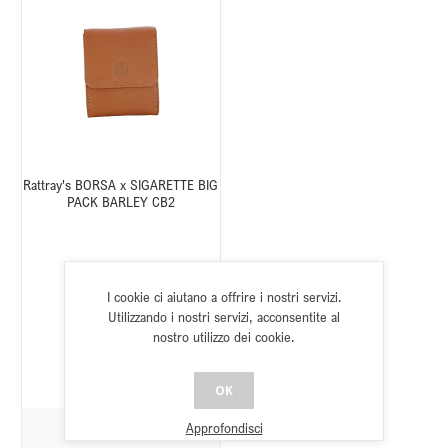
Rattray's BORSA x SIGARETTE BIG
PACK BARLEY CB2
I cookie ci aiutano a offrire i nostri servizi.
SKU:
TR12747CB2
Utilizzando i nostri servizi, acconsentite al
Stato:
Disponibile
nostro utilizzo dei cookie.
OK
Approfondisci