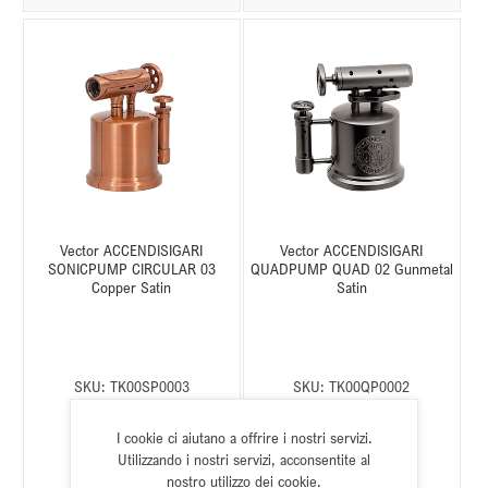
Vector ACCENDISIGARI
Vector ACCENDISIGARI
SONICPUMP CIRCULAR 03
QUADPUMP QUAD 02 Gunmetal
Copper Satin
Satin
SKU:
TK00SP0003
SKU:
TK00QP0002
Stato:
Disponibile
Stato:
Disponibile
I cookie ci aiutano a offrire i nostri servizi.
Utilizzando i nostri servizi, acconsentite al
nostro utilizzo dei cookie.