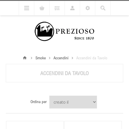
Smoke
Accendini
Accendini da Tavolo
ACCENDINI DA TAVOLO
Ordina per