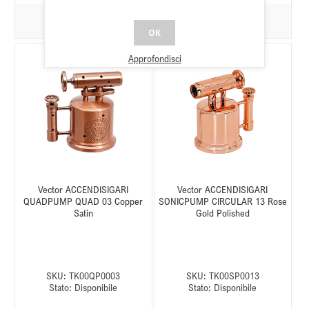
OK
Approfondisci
Vector ACCENDISIGARI
Vector ACCENDISIGARI
QUADPUMP QUAD 03 Copper
SONICPUMP CIRCULAR 13 Rose
Satin
Gold Polished
SKU:
TK00QP0003
SKU:
TK00SP0013
Stato:
Disponibile
Stato:
Disponibile