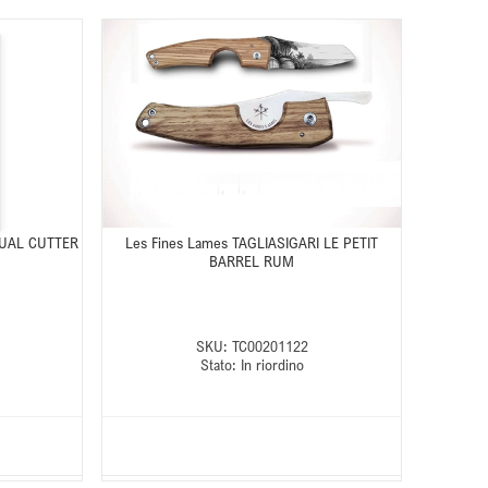
 DUAL CUTTER
Les Fines Lames TAGLIASIGARI LE PETIT
BARREL RUM
SKU:
TC00201122
Stato:
In riordino