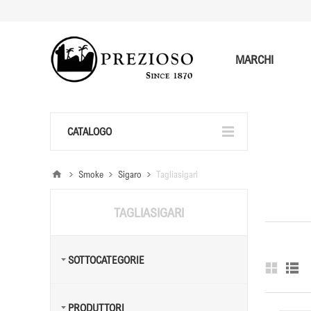
MARCHI
CATALOGO
Smoke
Sigaro
Tagliasigari
TAGLIASIGARI
SOTTOCATEGORIE
PRODUTTORI