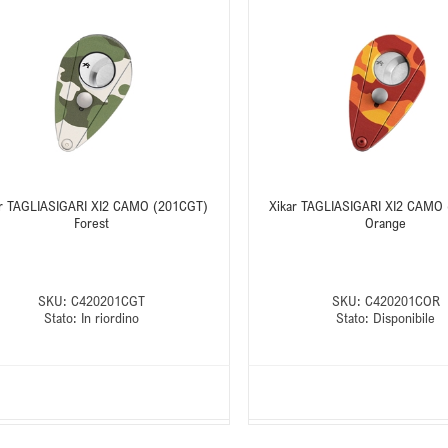
ar TAGLIASIGARI XI2 CAMO (201CGT)
Xikar TAGLIASIGARI XI2 CAMO
Forest
Orange
SKU:
C420201CGT
SKU:
C420201COR
Stato:
In riordino
Stato:
Disponibile