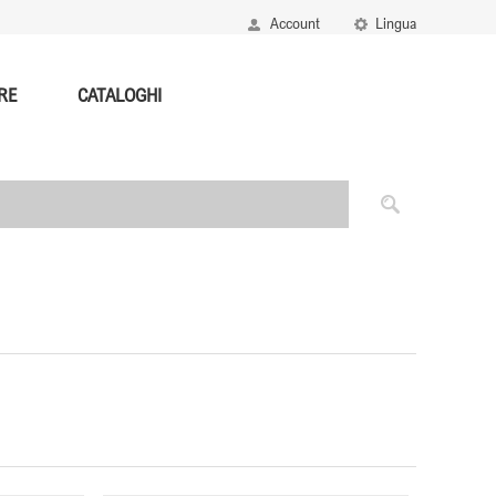
Account
Lingua
RE
CATALOGHI