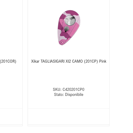
 (201COR)
Xikar TAGLIASIGARI XI2 CAMO (201CP) Pink
SKU:
C420201CP0
Stato:
Disponibile