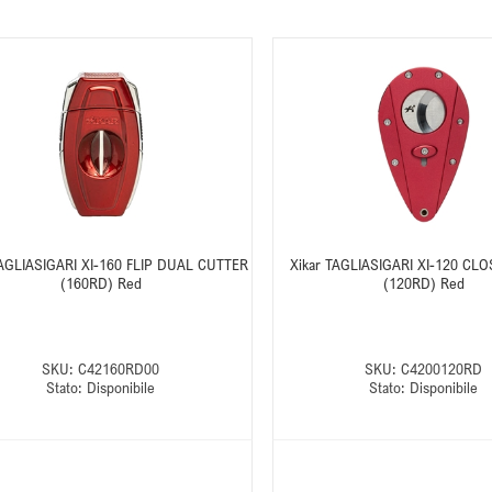
TAGLIASIGARI XI-160 FLIP DUAL CUTTER
Xikar TAGLIASIGARI XI-120 C
(160RD) Red
(120RD) Red
SKU:
C42160RD00
SKU:
C4200120RD
Stato:
Disponibile
Stato:
Disponibile