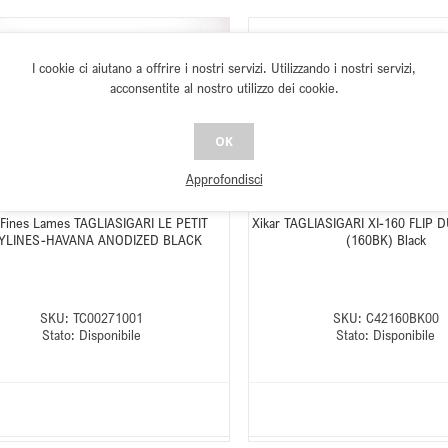
I cookie ci aiutano a offrire i nostri servizi. Utilizzando i nostri servizi,
acconsentite al nostro utilizzo dei cookie.
OK
Approfondisci
 Fines Lames TAGLIASIGARI LE PETIT
Xikar TAGLIASIGARI XI-160 FLIP
YLINES-HAVANA ANODIZED BLACK
(160BK) Black
SKU:
TC00271001
SKU:
C42160BK00
Stato:
Disponibile
Stato:
Disponibile