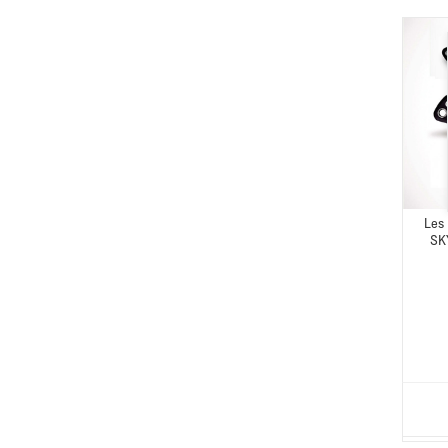
Les
SK