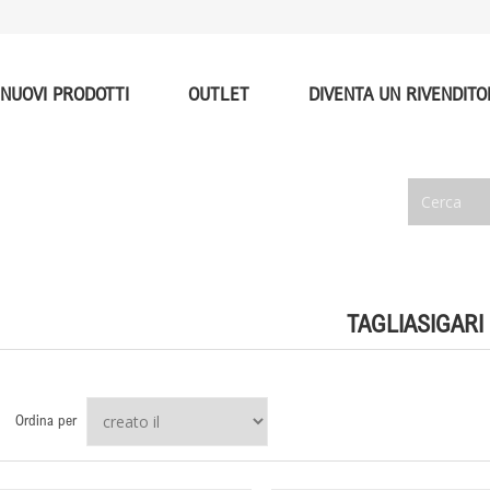
NUOVI PRODOTTI
OUTLET
DIVENTA UN RIVENDITO
TAGLIASIGARI
Ordina per