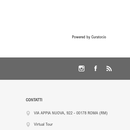
Powered by Curator.io
CONTATTI
VIA APPIA NUOVA, 922 - 00178 ROMA (RM)
Virtual Tour