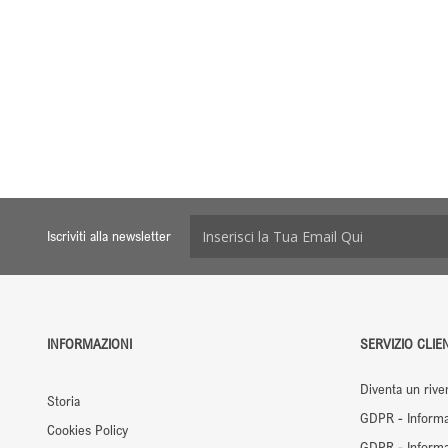
Iscriviti alla newsletter
INFORMAZIONI
SERVIZIO CLIEN
Diventa un rive
Storia
GDPR - Informa
Cookies Policy
GDPR - Informaz