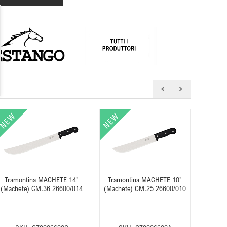
Tramontina MACHETE 14"
Tramontina MACHETE 10"
Tram
(Machete) CM.36 26600/014
(Machete) CM.25 26600/010
(Mache