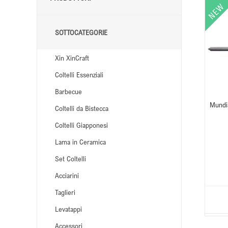
SOTTOCATEGORIE
Xin XinCraft
Coltelli Essenziali
Barbecue
Mundi
Coltelli da Bistecca
Coltelli Giapponesi
Lama in Ceramica
Set Coltelli
Acciarini
Taglieri
Levatappi
Accessori