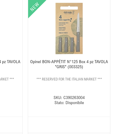
4 pz TAVOLA
Opinel BON-APPÉTIT N°125 Box 4 pz TAVOLA
"GRIS" (003325)
ARKET ***
*** RESERVED FOR THE ITALIAN MARKET ***
SKU:
C390263004
Stato:
Disponibile