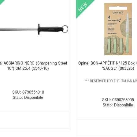
al ACCIARINO NERO (Sharpening Steel
Opinel BON-APPÉTIT N°125 Box 
10") CM.25.4 (5540-10)
"SAUGE" (003326)
*** RESERVED FOR THE ITALIAN M
SKU:
C790554010
Stato:
Disponibile
SKU:
C390263005
Stato:
Disponibile