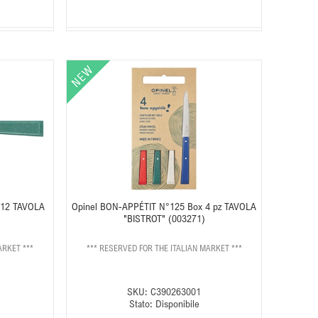
 12 TAVOLA
Opinel BON-APPÉTIT N°125 Box 4 pz TAVOLA
"BISTROT" (003271)
ARKET ***
*** RESERVED FOR THE ITALIAN MARKET ***
SKU:
C390263001
Stato:
Disponibile