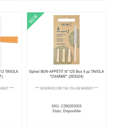
 12 TAVOLA
Opinel BON-APPÉTIT N°125 Box 4 pz TAVOLA
7)
"CHARME" (003324)
ARKET ***
*** RESERVED FOR THE ITALIAN MARKET ***
SKU:
C390263003
Stato:
Disponibile