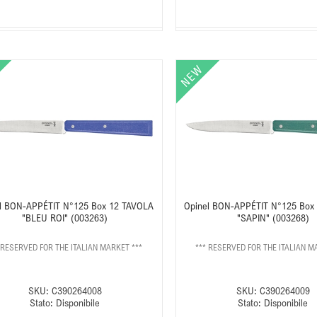
l BON-APPÉTIT N°125 Box 12 TAVOLA
Opinel BON-APPÉTIT N°125 Box
"BLEU ROI" (003263)
"SAPIN" (003268)
 RESERVED FOR THE ITALIAN MARKET ***
*** RESERVED FOR THE ITALIAN M
SKU:
C390264008
SKU:
C390264009
Stato:
Disponibile
Stato:
Disponibile