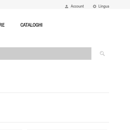
Account
Lingua
RE
CATALOGHI