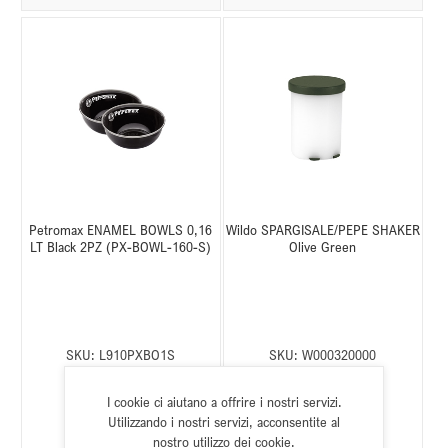
Petromax ENAMEL BOWLS 0,16
Wildo SPARGISALE/PEPE SHAKER
LT Black 2PZ (PX-BOWL-160-S)
Olive Green
SKU:
L910PXBO1S
SKU:
W000320000
Stato:
Disponibile
Stato:
Disponibile
I cookie ci aiutano a offrire i nostri servizi.
Utilizzando i nostri servizi, acconsentite al
nostro utilizzo dei cookie.