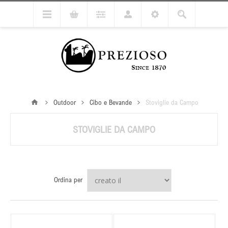
Outdoor
Cibo e Bevande
Stoviglie da Campo
STOVIGLIE DA CAMPO
Ordina per