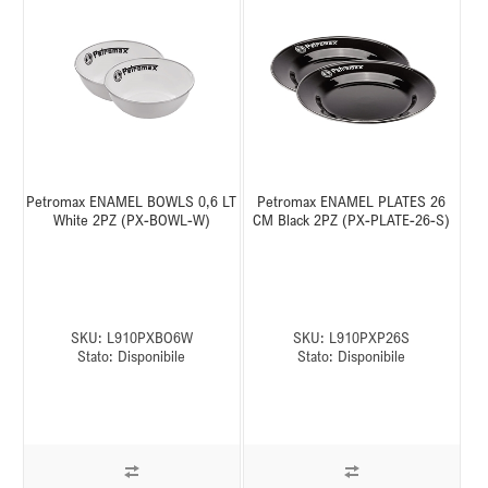
Petromax ENAMEL BOWLS 0,6 LT
Petromax ENAMEL PLATES 26
White 2PZ (PX-BOWL-W)
CM Black 2PZ (PX-PLATE-26-S)
SKU:
L910PXBO6W
SKU:
L910PXP26S
Stato:
Disponibile
Stato:
Disponibile