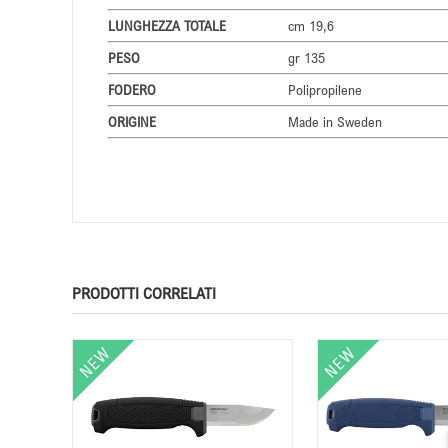
LUNGHEZZA TOTALE
cm 19,6
PESO
gr 135
FODERO
Polipropilene
ORIGINE
Made in Sweden
PRODOTTI CORRELATI