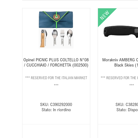
Opinel PICNIC PLUS COLTELLO N°08
Morakniv AMBERG 
/ CUCCHIAIO / FORCHETTA (002500)
Black Skies (
*** RESERVED FOR THE ITALIAN MARKET
*** RESERVED FOR THE 
***
***
SKU:
C390292000
SKU:
C3828
Stato:
In riordino
Stato:
Dispo