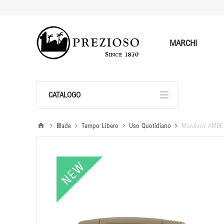
MARCHI
CATALOGO
Blade
Tempo Libero
Uso Quotidiano
Morakniv AMBE