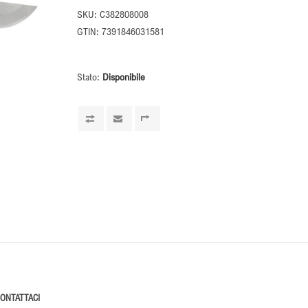
SKU:
C382808008
GTIN:
7391846031581
Stato:
Disponibile
ONTATTACI