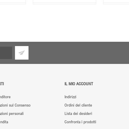
TI
IL MIO ACCOUNT
nditore
Indirizzi
zioni sul Consenso
Ordini del cliente
ioni personali
Lista dei desideri
ndita
Confronta i prodotti