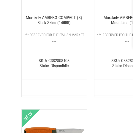
Morakniv AMBERG COMPACT (S)
Morakniv AMBERG
Black Skies (14699)
Mountains (
*** RESERVED FOR THE ITALIAN MARKET
*** RESERVED FOR THE 
***
***
SKU:
C382808108
SKU:
C3828
Stato:
Disponibile
Stato:
Dispo