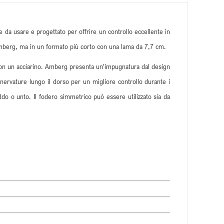
 da usare e progettato per offrire un controllo eccellente in
li Amberg, ma in un formato più corto con una lama da 7,7 cm.
le con un acciarino. Amberg presenta un'impugnatura dal design
 nervature lungo il dorso per un migliore controllo durante i
eddo o unto. Il fodero simmetrico può essere utilizzato sia da