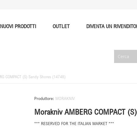
NUOVI PRODOTTI
OUTLET
DIVENTA UN RIVENDITO
RG COMPACT (S) Sandy Shores (14748)
Produttore:
MORAKNIV
Morakniv AMBERG COMPACT (S) 
*** RESERVED FOR THE ITALIAN MARKET ***