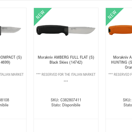
COMPACT (S)
Morakniv AMBERG FULL FLAT (S)
Morakniv 
14699)
Black Skies (14742)
HUNTING (S)
Ora
ITALIAN MARKET
*** RESERVED FOR THE ITALIAN MARKET
*** RESERVED 
***
08108
SKU:
C382807411
SKU:
nibile
Stato:
Disponibile
Stato