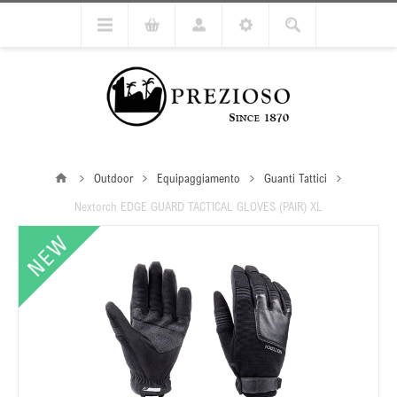
Outdoor
Equipaggiamento
Guanti Tattici
Nextorch EDGE GUARD TACTICAL GLOVES (PAIR) XL