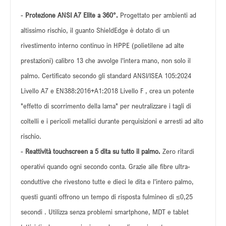
-
Protezione ANSI A7 Elite a 360°.
Progettato per ambienti ad
altissimo rischio, il guanto ShieldEdge è dotato di un
rivestimento interno continuo in HPPE (polietilene ad alte
prestazioni) calibro 13 che avvolge l'intera mano, non solo il
palmo. Certificato secondo gli standard ANSI/ISEA 105:2024
Livello A7 e EN388:2016+A1:2018 Livello F , crea un potente
"effetto di scorrimento della lama" per neutralizzare i tagli di
coltelli e i pericoli metallici durante perquisizioni e arresti ad alto
rischio.
-
Reattività touchscreen a 5 dita su tutto il palmo.
Zero ritardi
operativi quando ogni secondo conta. Grazie alle fibre ultra-
conduttive che rivestono tutte e dieci le dita e l'intero palmo,
questi guanti offrono un tempo di risposta fulmineo di ≤0,25
secondi . Utilizza senza problemi smartphone, MDT e tablet