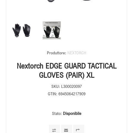
Produttore:
NEXTORCH
Nextorch EDGE GUARD TACTICAL
GLOVES (PAIR) XL
SKU:
L300020097
GTIN:
6945064217909
Stato:
Disponibile