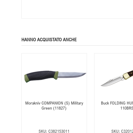
HANNO ACQUISTATO ANCHE
Morakniv COMPANION (S) Military
Buck FOLDING HU
Green (11827)
110BR
SKU:
C382153011
SKU:
C3201