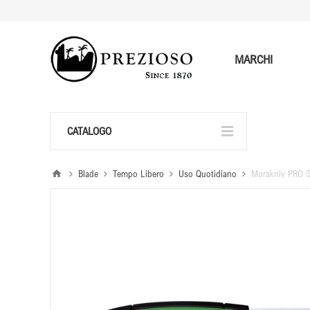
MARCHI
CATALOGO
Blade
Tempo Libero
Uso Quotidiano
Morakniv PRO S