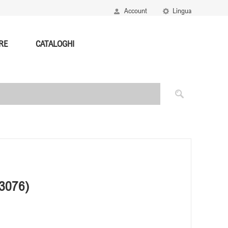
Account
Lingua
RE
CATALOGHI
13076)