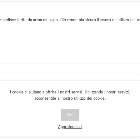
edisce ferite da arma da taglio. Ciò rende più sicuro il lavoro e l'utilizzo del co
I cookie ci aiutano a offrire i nostri servizi. Utilizzando i nostri servizi,
acconsentite al nostro utilizzo dei cookie.
OK
Approfondisci