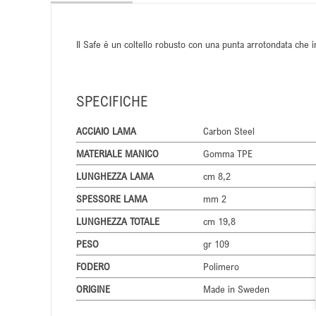
Il Safe è un coltello robusto con una punta arrotondata che imp
SPECIFICHE
ACCIAIO LAMA
Carbon Steel
MATERIALE MANICO
Gomma TPE
LUNGHEZZA LAMA
cm 8,2
SPESSORE LAMA
mm 2
LUNGHEZZA TOTALE
cm 19,8
PESO
gr 109
FODERO
Polimero
ORIGINE
Made in Sweden