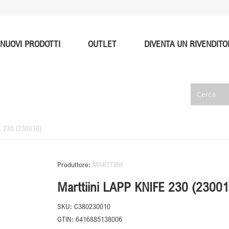
NUOVI PRODOTTI
OUTLET
DIVENTA UN RIVENDITO
FE 230 (230010)
Produttore:
MARTTIINI
Marttiini LAPP KNIFE 230 (23001
SKU:
C380230010
GTIN:
6416885138006