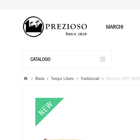
MARCHI
CATALOGO
Blade
Tempo Libero
Tradizionali
Marttiini LAPP KNI