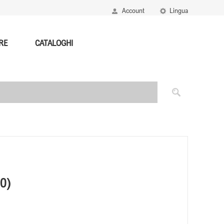
Account
Lingua
RE
CATALOGHI
0)