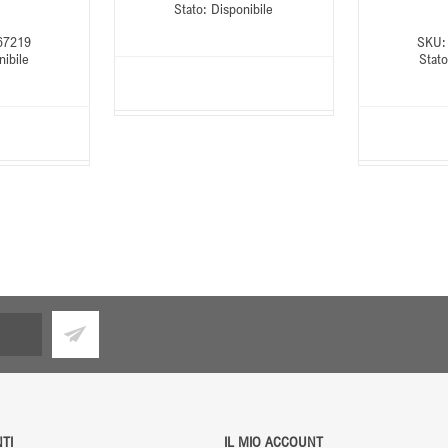
Stato:
Disponibile
67219
SKU:
nibile
Stato
TI
IL MIO ACCOUNT