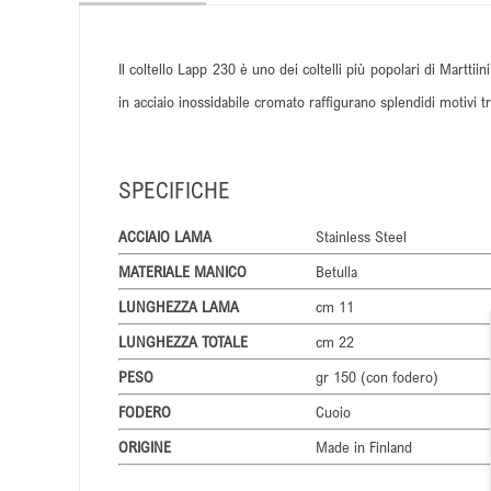
Il coltello Lapp 230 è uno dei coltelli più popolari di Martti
in acciaio inossidabile cromato raffigurano splendidi motivi tra
SPECIFICHE
ACCIAIO LAMA
Stainless Steel
MATERIALE MANICO
Betulla
LUNGHEZZA LAMA
cm 11
LUNGHEZZA TOTALE
cm 22
PESO
gr 150 (con fodero)
FODERO
Cuoio
ORIGINE
Made in Finland