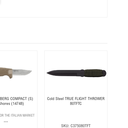
MBERG COMPACT (S)
Cold Steel TRUE FLIGHT THROWER
Shores (14748)
80TFTC
FOR THE ITALIAN MARKET
***
SKU:
C375080TFT