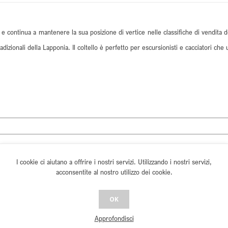
ini e continua a mantenere la sua posizione di vertice nelle classifiche di vendita 
dizionali della Lapponia. Il coltello è perfetto per escursionisti e cacciatori che 
I cookie ci aiutano a offrire i nostri servizi. Utilizzando i nostri servizi,
acconsentite al nostro utilizzo dei cookie.
OK
Approfondisci