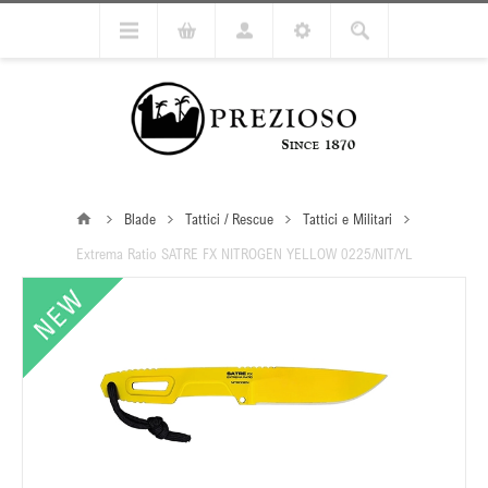
Blade
Tattici / Rescue
Tattici e Militari
Extrema Ratio SATRE FX NITROGEN YELLOW 0225/NIT/YL