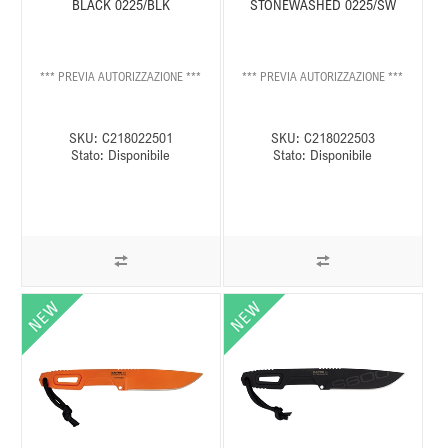
BLACK 0225/BLK
STONEWASHED 0225/SW
*** PREVIA AUTORIZZAZIONE ***
*** PREVIA AUTORIZZAZIONE ***
SKU:
C218022501
SKU:
C218022503
Stato:
Disponibile
Stato:
Disponibile