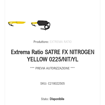
Produttore:
EXTREMA RATIO
Extrema Ratio SATRE FX NITROGEN
YELLOW 0225/NIT/YL
*** PREVIA AUTORIZZAZIONE ***
SKU:
C218022505
Stato:
Disponibile