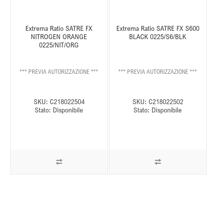
Extrema Ratio SATRE FX
Extrema Ratio SATRE FX S600
NITROGEN ORANGE
BLACK 0225/S6/BLK
0225/NIT/ORG
*** PREVIA AUTORIZZAZIONE ***
*** PREVIA AUTORIZZAZIONE ***
SKU:
C218022504
SKU:
C218022502
Stato:
Disponibile
Stato:
Disponibile