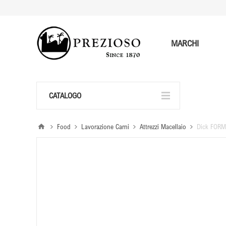
MARCHI
CATALOGO
Food
Lavorazione Carni
Attrezzi Macellaio
Dick FORM