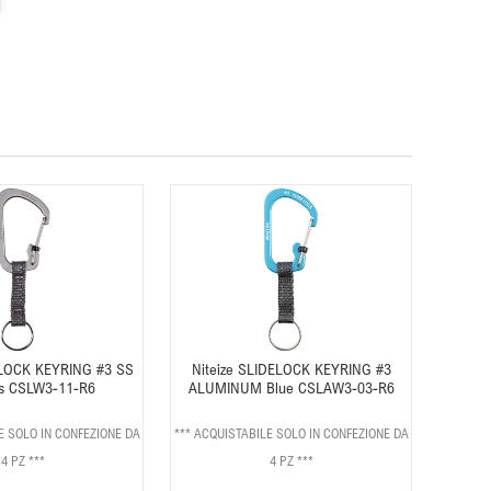
ELOCK KEYRING #3 SS
Niteize SLIDELOCK KEYRING #3
ss CSLW3-11-R6
ALUMINUM Blue CSLAW3-03-R6
E SOLO IN CONFEZIONE DA
*** ACQUISTABILE SOLO IN CONFEZIONE DA
4 PZ ***
4 PZ ***