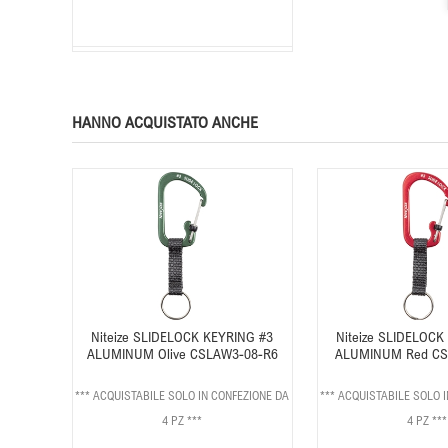
HANNO ACQUISTATO ANCHE
Niteize SLIDELOCK KEYRING #3
Niteize SLIDELOCK
ALUMINUM Olive CSLAW3-08-R6
ALUMINUM Red CS
*** ACQUISTABILE SOLO IN CONFEZIONE DA
*** ACQUISTABILE SOLO 
4 PZ ***
4 PZ ***