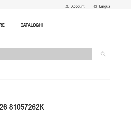
Account
Lingua
RE
CATALOGHI
.26 81057262K