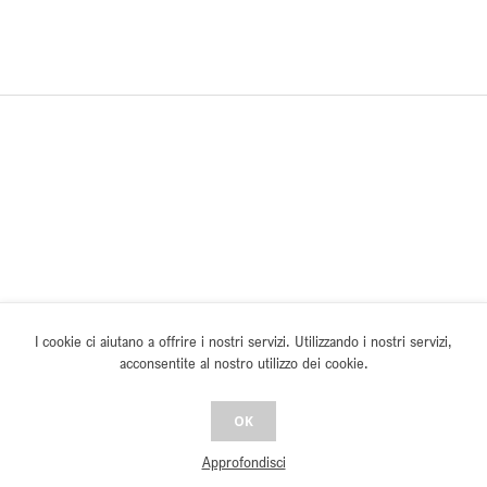
I cookie ci aiutano a offrire i nostri servizi. Utilizzando i nostri servizi,
acconsentite al nostro utilizzo dei cookie.
OK
Approfondisci