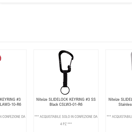
 KEYRING #3
Niteize SLIDELOCK KEYRING #3 SS
Niteize SLID
LAW3-10-R6
Black CSLW3-01-R6
Stainle
IN CONFEZIONE DA
*** ACQUISTABILE SOLO IN CONFEZIONE DA
*** ACQUISTABIL
4 PZ ***