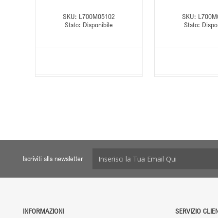
SKU:
L700M05102
SKU:
L700M
Stato:
Disponibile
Stato:
Dispo
Iscriviti alla newsletter
INFORMAZIONI
SERVIZIO CLIEN