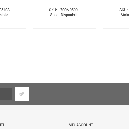
05103
SKU:
L700M05001
SKU:
nibile
Stato:
Disponibile
Stato
TI
IL MIO ACCOUNT