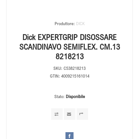
Produttore:
DICK
Dick EXPERTGRIP DISOSSARE
SCANDINAVO SEMIFLEX. CM.13
8218213
SKU:
C538218213
GTIN:
4009215161014
Stato:
Disponibile