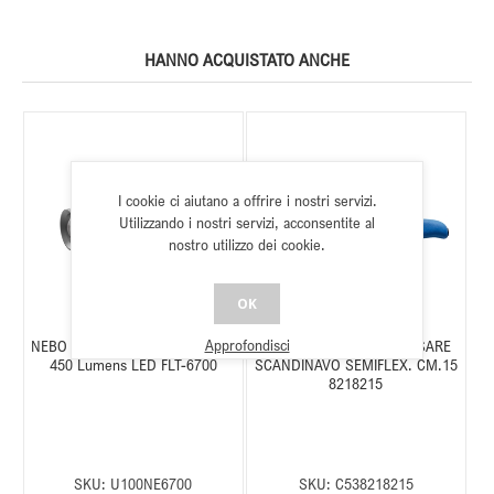
HANNO ACQUISTATO ANCHE
I cookie ci aiutano a offrire i nostri servizi.
Utilizzando i nostri servizi, acconsentite al
nostro utilizzo dei cookie.
OK
Approfondisci
NEBO REDLINE FLEX Ricaricabile
Dick EXPERTGRIP DISOSSARE
450 Lumens LED FLT-6700
SCANDINAVO SEMIFLEX. CM.15
8218215
SKU:
U100NE6700
SKU:
C538218215