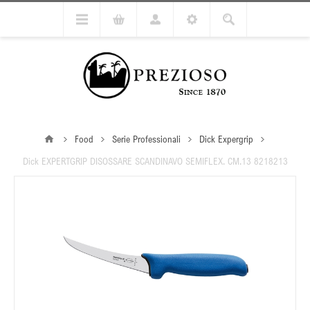
Food
Serie Professionali
Dick Expergrip
Dick EXPERTGRIP DISOSSARE SCANDINAVO SEMIFLEX. CM.13 8218213