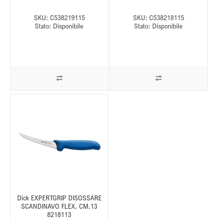
SKU:
C538219115
SKU:
C538218115
Stato:
Disponibile
Stato:
Disponibile
Dick EXPERTGRIP DISOSSARE
SCANDINAVO FLEX. CM.13
8218113