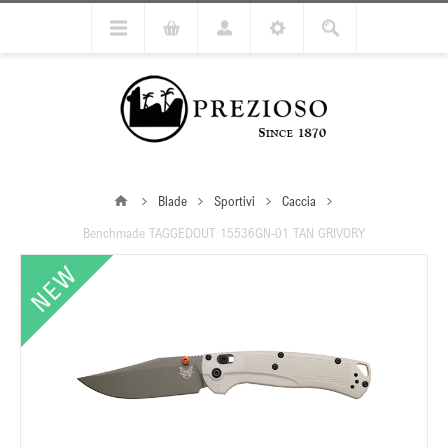
Blade
Sportivi
Caccia
Benchmade TAGGEDOUT 15536GN-01 TAN GRIVORY