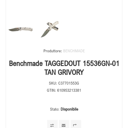
Produttore:
BENCHMADE
Benchmade TAGGEDOUT 15536GN-01
TAN GRIVORY
SKU:
C37701553G
GTIN:
610953213381
Stato:
Disponibile