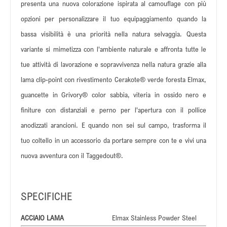
presenta una nuova colorazione ispirata al camouflage con più
opzioni per personalizzare il tuo equipaggiamento quando la
bassa visibilità è una priorità nella natura selvaggia. Questa
variante si mimetizza con l'ambiente naturale e affronta tutte le
tue attività di lavorazione e sopravvivenza nella natura grazie alla
lama clip-point con rivestimento Cerakote® verde foresta Elmax,
guancette in Grivory® color sabbia, viteria in ossido nero e
finiture con distanziali e perno per l'apertura con il pollice
anodizzati arancioni. E quando non sei sul campo, trasforma il
tuo coltello in un accessorio da portare sempre con te e vivi una
nuova avventura con il Taggedout®.
SPECIFICHE
ACCIAIO LAMA
Elmax Stainless Powder Steel