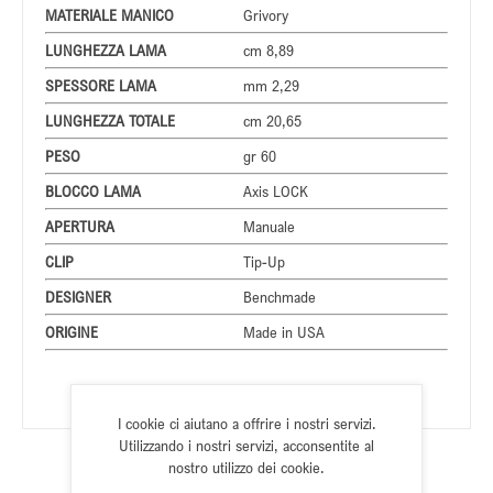
MATERIALE MANICO
Grivory
LUNGHEZZA LAMA
cm 8,89
SPESSORE LAMA
mm 2,29
LUNGHEZZA TOTALE
cm 20,65
PESO
gr 60
BLOCCO LAMA
Axis LOCK
APERTURA
Manuale
CLIP
Tip-Up
DESIGNER
Benchmade
ORIGINE
Made in USA
I cookie ci aiutano a offrire i nostri servizi.
Utilizzando i nostri servizi, acconsentite al
nostro utilizzo dei cookie.