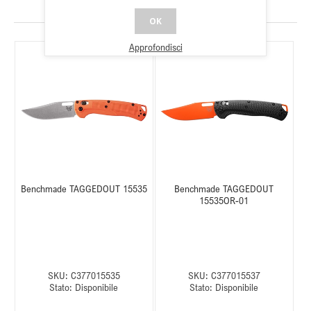
PRODOTTI CORRELATI
OK
Approfondisci
Benchmade TAGGEDOUT 15535
Benchmade TAGGEDOUT
15535OR-01
SKU:
C377015535
SKU:
C377015537
Stato:
Disponibile
Stato:
Disponibile