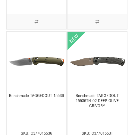
Benchmade TAGGEDOUT 15536
Benchmade TAGGEDOUT
15536TN-02 DEEP OLIVE
GRIVORY
SKU:
C377015536
SKU:
C37701553T