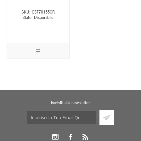
SKU:
C3770155CR
Stato:
Disponibile
Iscriviti alla newsletter