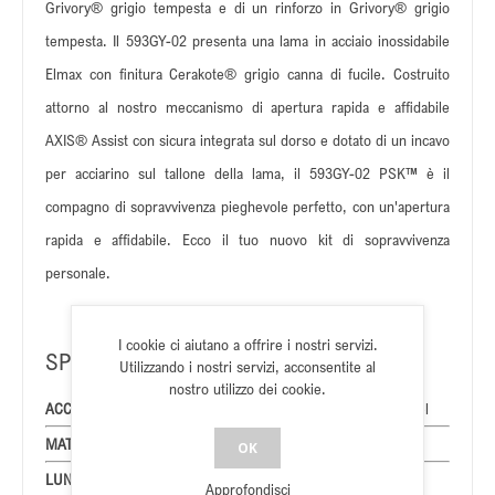
Grivory® grigio tempesta e di un rinforzo in Grivory® grigio
tempesta. Il 593GY-02 presenta una lama in acciaio inossidabile
Elmax con finitura Cerakote® grigio canna di fucile. Costruito
attorno al nostro meccanismo di apertura rapida e affidabile
AXIS® Assist con sicura integrata sul dorso e dotato di un incavo
per acciarino sul tallone della lama, il 593GY-02 PSK™ è il
compagno di sopravvivenza pieghevole perfetto, con un'apertura
rapida e affidabile. Ecco il tuo nuovo kit di sopravvivenza
personale.
I cookie ci aiutano a offrire i nostri servizi.
SPECIFICHE
Utilizzando i nostri servizi, acconsentite al
nostro utilizzo dei cookie.
ACCIAIO LAMA
Elmax Stainless Powder Steel
MATERIALE MANICO
Grivory
OK
LUNGHEZZA LAMA
cm 8,74
Approfondisci