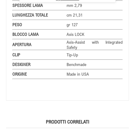
SPESSORE LAMA
mm 2,79
LUNGHEZZA TOTALE
cm 21,31
PESO
gr 127
BLOCCO LAMA
Axis LOCK
Axis-Assist with Integrated
APERTURA
Safety
CLIP
Tip-Up
DESIGNER
Benchmade
ORIGINE
Made in USA
PRODOTTI CORRELATI