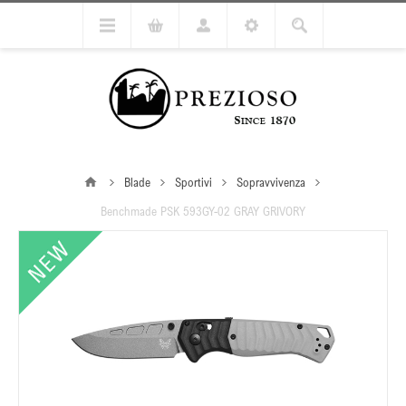
Blade
Sportivi
Sopravvivenza
Benchmade PSK 593GY-02 GRAY GRIVORY