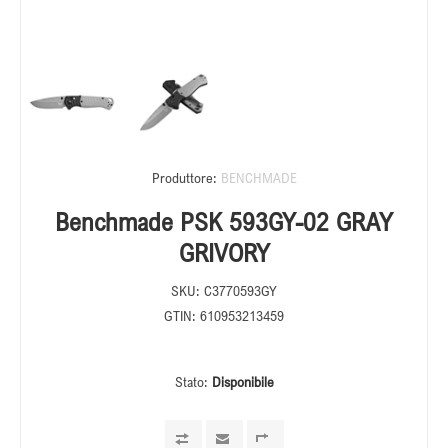
Produttore:
BENCHMADE
Benchmade PSK 593GY-02 GRAY
GRIVORY
SKU:
C3770593GY
GTIN:
610953213459
Stato:
Disponibile