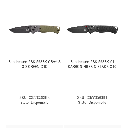
Benchmade PSK 593BK GRAY &
Benchmade PSK 593BK-01
OD GREEN G10
CARBON FIBER & BLACK G10
SKU:
C3770593BK
SKU:
C3770593B1
Stato:
Disponibile
Stato:
Disponibile